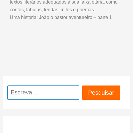
textos literários adequados à sua faixa etária, como
contos, fábulas, lendas, mitos e poemas.
Uma história: João o pastor aventureiro – parte 1
Pesquisar
Pesquisar