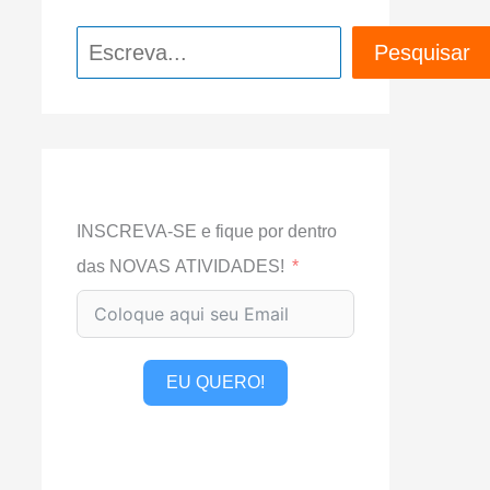
Pesquisar
Pesquisar
INSCREVA-SE e fique por dentro
das NOVAS ATIVIDADES!
EU QUERO!