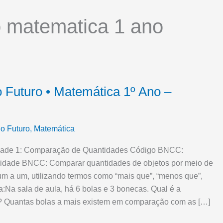
o matematica 1 ano
 Futuro • Matemática 1º Ano –
o Futuro
,
Matemática
idade 1: Comparação de Quantidades Código BNCC:
dade BNCC: Comparar quantidades de objetos por meio de
m a um, utilizando termos como “mais que”, “menos que”,
a:Na sala de aula, há 6 bolas e 3 bonecas. Qual é a
? Quantas bolas a mais existem em comparação com as […]