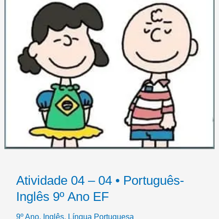
Atividade 04 – 04 • Português-
Inglês 9º Ano EF
9º Ano
,
Inglês
,
Língua Portuguesa