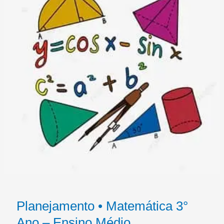
Planejamento • Matemática 3°
Ano – Ensino Médio