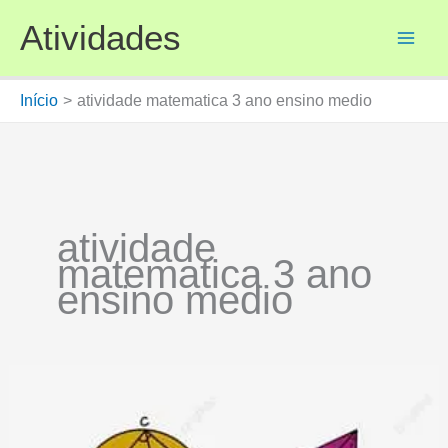
Ir
Atividades
para
o
conteúdo
Início
atividade matematica 3 ano ensino medio
atividade
matematica 3 ano
ensino medio