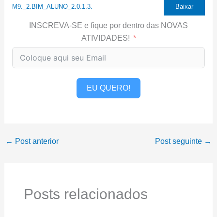
M9._2.BIM_ALUNO_2.0.1.3.
Baixar
INSCREVA-SE e fique por dentro das NOVAS
ATIVIDADES!
EU QUERO!
←
Post anterior
Post seguinte
→
Posts relacionados