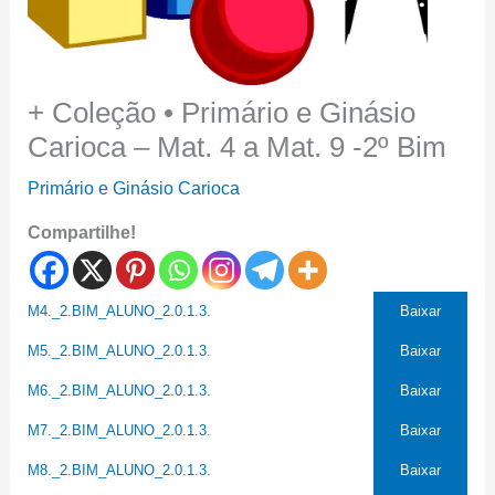
+ Coleção • Primário e Ginásio
Carioca – Mat. 4 a Mat. 9 -2º Bim
Primário e Ginásio Carioca
Compartilhe!
M4._2.BIM_ALUNO_2.0.1.3.
Baixar
M5._2.BIM_ALUNO_2.0.1.3.
Baixar
M6._2.BIM_ALUNO_2.0.1.3.
Baixar
M7._2.BIM_ALUNO_2.0.1.3.
Baixar
M8._2.BIM_ALUNO_2.0.1.3.
Baixar