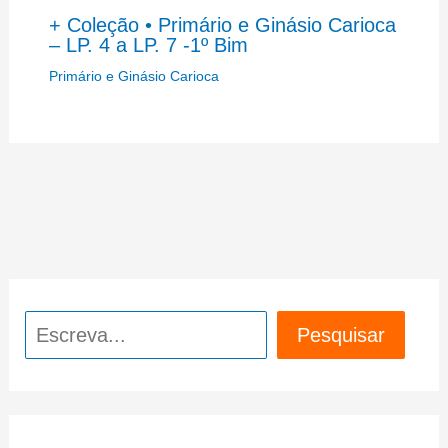
+ Coleção • Primário e Ginásio Carioca
– LP. 4 a LP. 7 -1º Bim
Primário e Ginásio Carioca
Pesquisar
Pesquisar