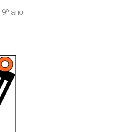
 9º ano