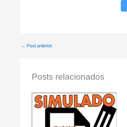
←
Post anterior
Posts relacionados