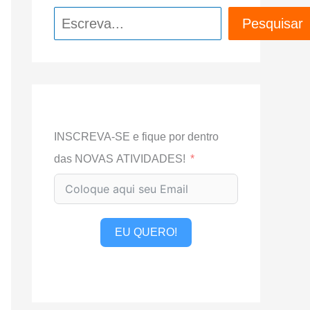
Pesquisar
Pesquisar
INSCREVA-SE e fique por dentro
das NOVAS ATIVIDADES!
EU QUERO!