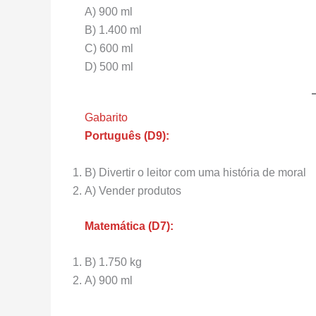
A) 900 ml
B) 1.400 ml
C) 600 ml
D) 500 ml
Gabarito
Português (D9):
B) Divertir o leitor com uma história de moral
A) Vender produtos
Matemática (D7):
B) 1.750 kg
A) 900 ml