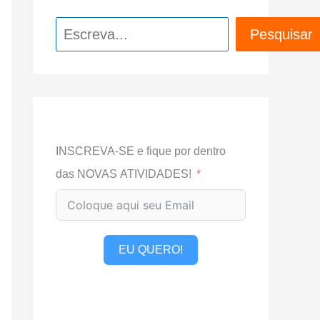
Pesquisar
Pesquisar
INSCREVA-SE e fique por dentro
das NOVAS ATIVIDADES!
EU QUERO!