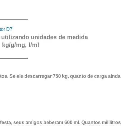
tor D7
 utilizando unidades de medida
kg/g/mg, l/ml
os. Se ele descarregar 750 kg, quanto de carga ainda
 festa, seus amigos beberam 600 ml. Quantos mililitros