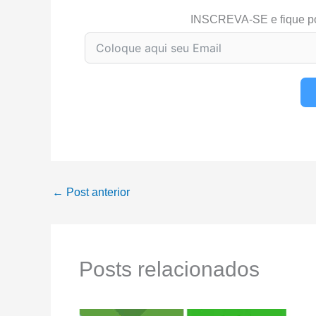
INSCREVA-SE e fique p
←
Post anterior
Posts relacionados