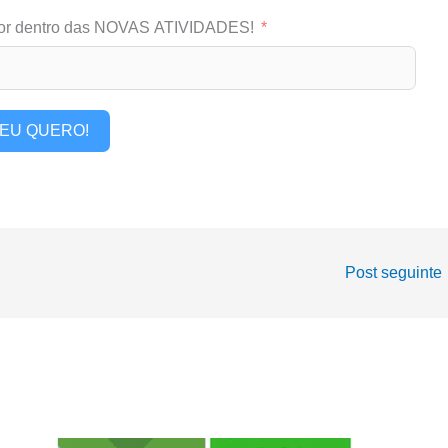
or dentro das NOVAS ATIVIDADES!
EU QUERO!
Post seguinte