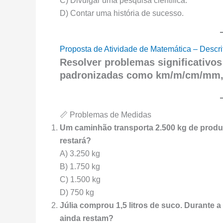
C) Divulgar uma pesquisa científica.
D) Contar uma história de sucesso.
Proposta de Atividade de Matemática – Descri
Resolver problemas significativos
padronizadas como km/m/cm/mm, 
📏 Problemas de Medidas
Um caminhão transporta 2.500 kg de produt
restará?
A) 3.250 kg
B) 1.750 kg
C) 1.500 kg
D) 750 kg
Júlia comprou 1,5 litros de suco. Durante a
ainda restam?