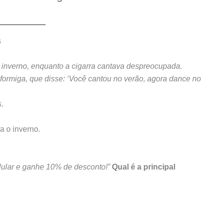
s
o inverno, enquanto a cigarra cantava despreocupada.
 formiga, que disse: ‘Você cantou no verão, agora dance no
.
a o inverno.
ular e ganhe 10% de desconto!”
Qual é a principal