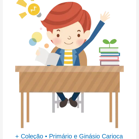
+ Coleção • Primário e Ginásio Carioca