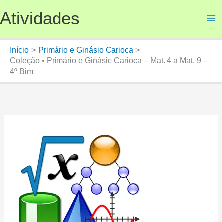
Ir
Atividades
para
o
conteúdo
Início
Primário e Ginásio Carioca
Coleção • Primário e Ginásio Carioca – Mat. 4 a Mat. 9 –
4º Bim