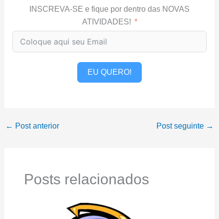
INSCREVA-SE e fique por dentro das NOVAS
ATIVIDADES!
EU QUERO!
←
Post anterior
Post seguinte
→
Posts relacionados