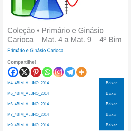
Coleção • Primário e Ginásio
Carioca – Mat. 4 a Mat. 9 – 4º Bim
Primário e Ginásio Carioca
Compartilhe!
M4_4BIM_ALUNO_2014
Baixar
M5_4BIM_ALUNO_2014
Baixar
M6_4BIM_ALUNO_2014
Baixar
M7_4BIM_ALUNO_2014
Baixar
M9_4BIM_ALUNO_2014
Baixar