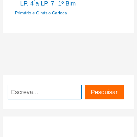
– LP. 4 a LP. 7 -1º Bim
Primário e Ginásio Carioca
Pesquisar
Pesquisar