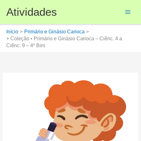
Ir
Atividades
para
o
conteúdo
Início
Primário e Ginásio Carioca
+ Coleção • Primário e Ginásio Carioca – Ciênc. 4 a
Ciênc. 9 – 4º Bim