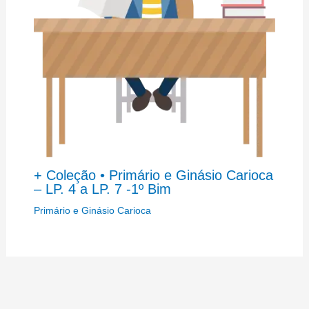
+ Coleção • Primário e Ginásio Carioca
– LP. 4 a LP. 7 -1º Bim
Primário e Ginásio Carioca