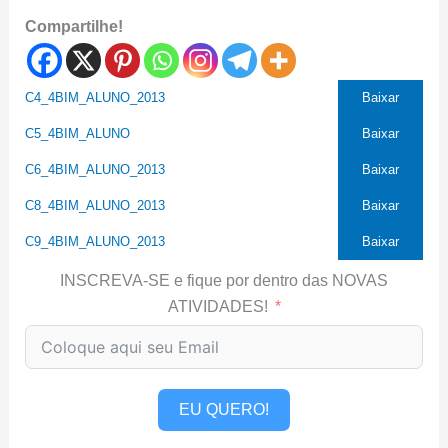
Compartilhe!
C4_4BIM_ALUNO_2013
Baixar
C5_4BIM_ALUNO
Baixar
C6_4BIM_ALUNO_2013
Baixar
C8_4BIM_ALUNO_2013
Baixar
C9_4BIM_ALUNO_2013
Baixar
INSCREVA-SE e fique por dentro das NOVAS
ATIVIDADES!
EU QUERO!