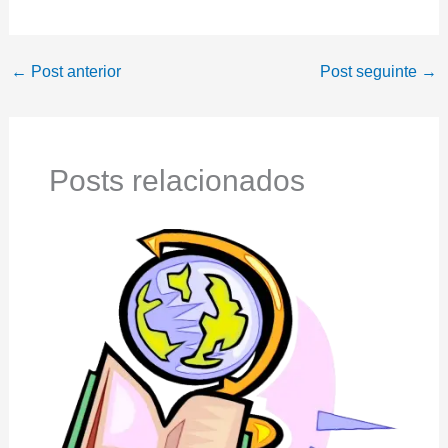
←
Post anterior
Post seguinte
→
Posts relacionados