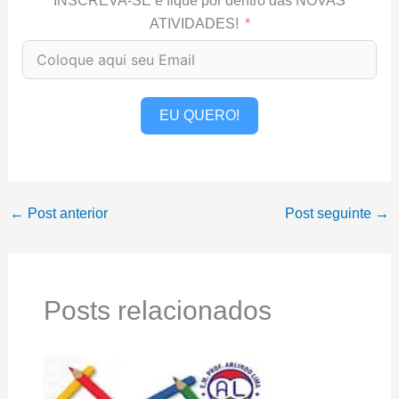
INSCREVA-SE e fique por dentro das NOVAS
ATIVIDADES!
EU QUERO!
←
Post anterior
Post seguinte
→
Posts relacionados