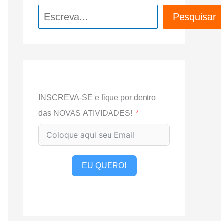
Pesquisar
Pesquisar
INSCREVA-SE e fique por dentro
das NOVAS ATIVIDADES!
EU QUERO!