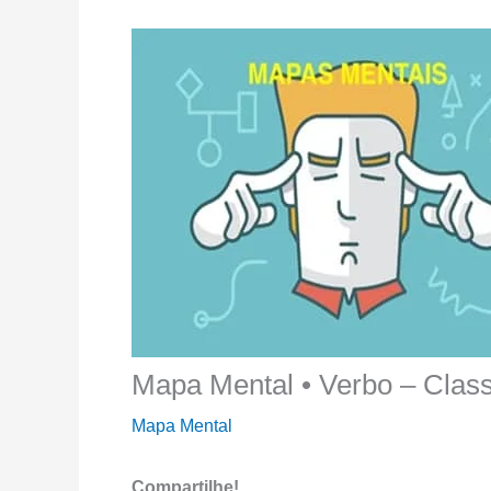
Mapa Mental • Verbo – Class
Mapa Mental
Compartilhe!