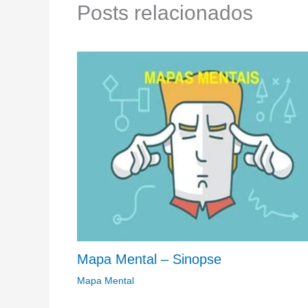
Posts relacionados
Mapa Mental – Sinopse
Mapa Mental