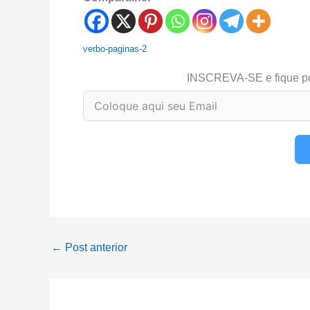
verbo-paginas-2
INSCREVA-SE e fique p
←
Post anterior