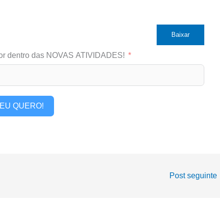
Baixar
or dentro das NOVAS ATIVIDADES!
EU QUERO!
Post seguinte