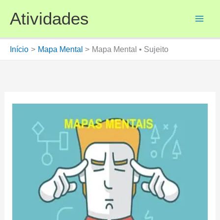
Ir
Atividades
para
o
conteúdo
Início
Mapa Mental
Mapa Mental • Sujeito