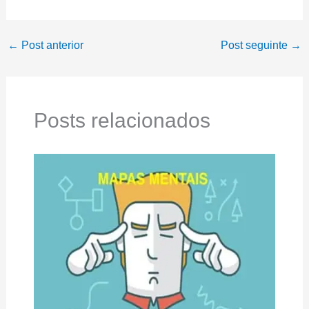
←
Post anterior
Post seguinte
→
Posts relacionados