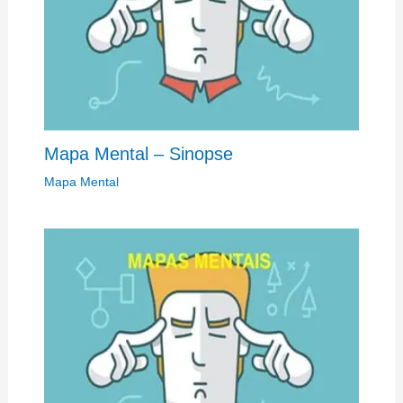
Mapa Mental – Sinopse
Mapa Mental