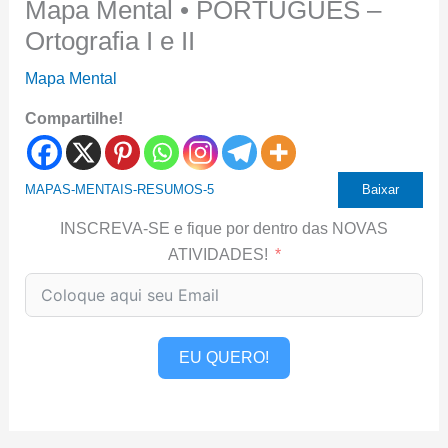
Mapa Mental • PORTUGUÊS –
Ortografia I e II
Mapa Mental
Compartilhe!
MAPAS-MENTAIS-RESUMOS-5
Baixar
INSCREVA-SE e fique por dentro das NOVAS
ATIVIDADES!
EU QUERO!