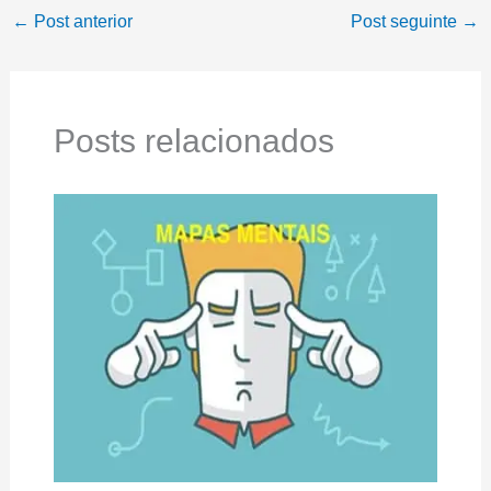
←
Post anterior
Post seguinte
→
Posts relacionados