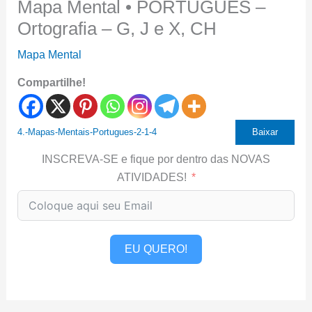
Mapa Mental • PORTUGUÊS –
Ortografia – G, J e X, CH
Mapa Mental
Compartilhe!
4.-Mapas-Mentais-Portugues-2-1-4
Baixar
INSCREVA-SE e fique por dentro das NOVAS
ATIVIDADES!
EU QUERO!