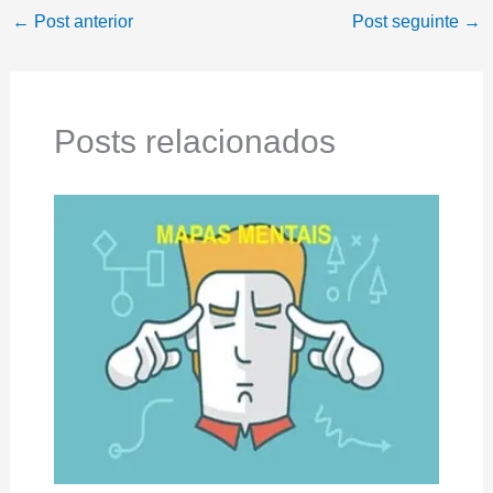
←
Post anterior
Post seguinte
→
Posts relacionados