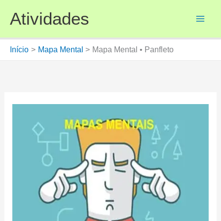
Ir
Atividades
para
o
conteúdo
Início
Mapa Mental
Mapa Mental • Panfleto