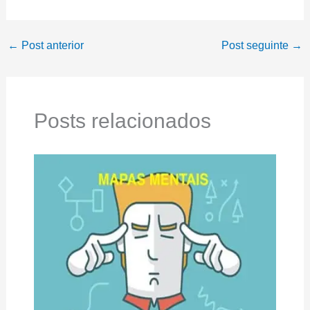
←
Post anterior
Post seguinte
→
Posts relacionados