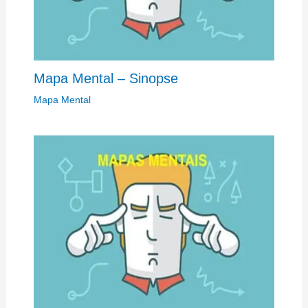
Mapa Mental – Sinopse
Mapa Mental