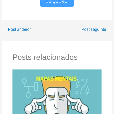
EU QUERO!
←
Post anterior
Post seguinte
→
Posts relacionados