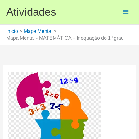
Ir
Atividades
para
o
conteúdo
Início
Mapa Mental
Mapa Mental • MATEMÁTICA – Inequação do 1º grau