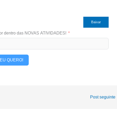
Baixar
or dentro das NOVAS ATIVIDADES!
EU QUERO!
Post seguinte