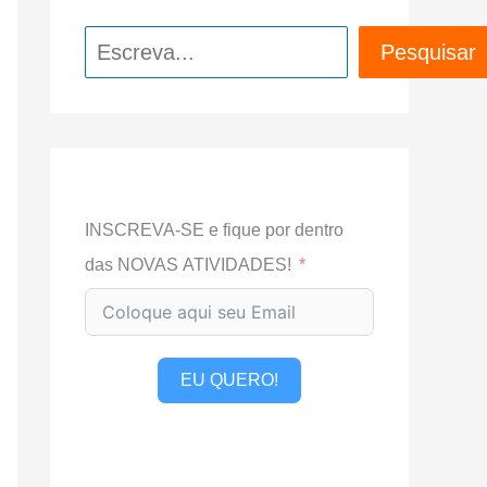
Pesquisar
Pesquisar
INSCREVA-SE e fique por dentro
das NOVAS ATIVIDADES!
EU QUERO!