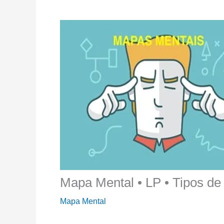
Mapa Mental • LP • Tipos de 
Mapa Mental