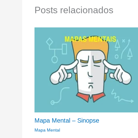
Posts relacionados
Mapa Mental – Sinopse
Mapa Mental