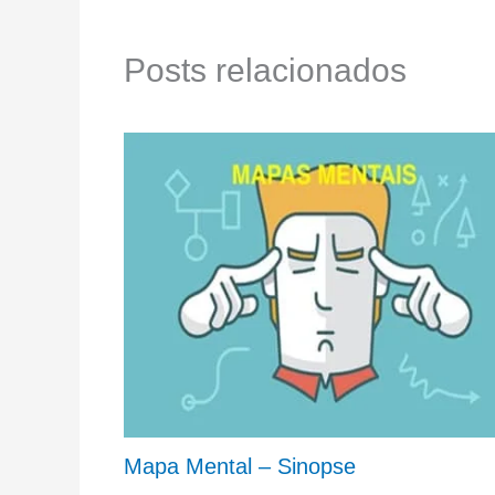
Posts relacionados
Mapa Mental – Sinopse