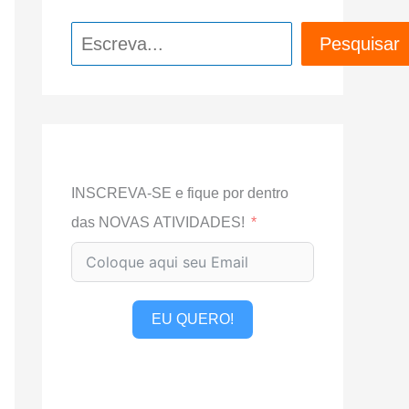
Pesquisar
Pesquisar
INSCREVA-SE e fique por dentro
das NOVAS ATIVIDADES!
EU QUERO!