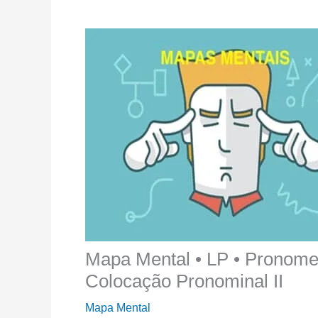
Mapa Mental • LP • Pronomes
Colocação Pronominal II
Mapa Mental