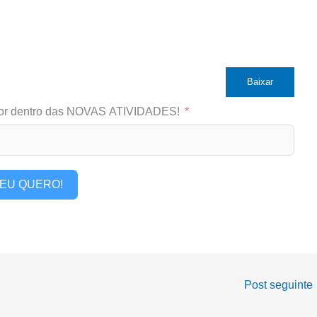
Baixar
or dentro das NOVAS ATIVIDADES!
EU QUERO!
Post seguinte