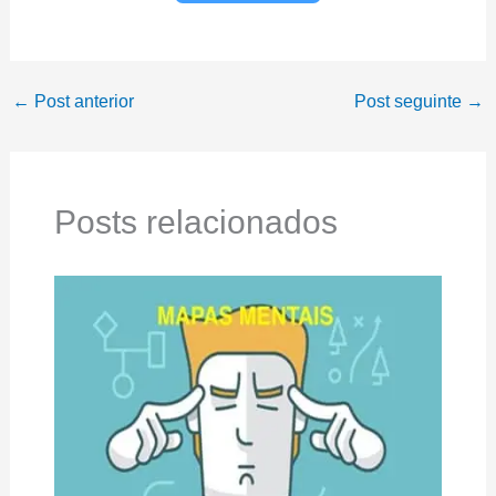
←
Post anterior
Post seguinte
→
Posts relacionados