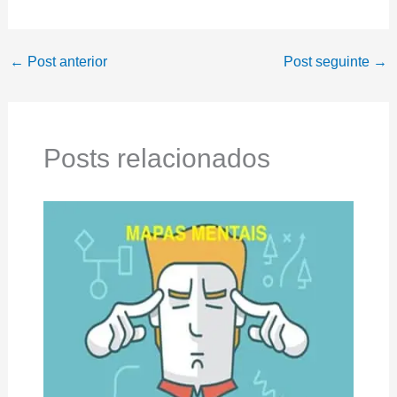
←
Post anterior
Post seguinte
→
Posts relacionados