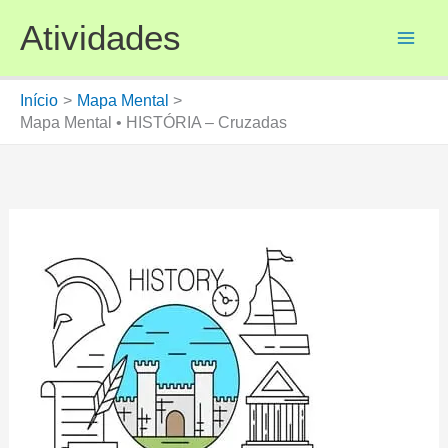
Ir
Atividades
para
o
conteúdo
Início
Mapa Mental
Mapa Mental • HISTÓRIA – Cruzadas