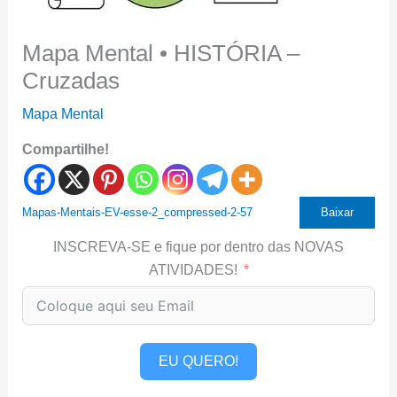
Mapa Mental • HISTÓRIA –
Cruzadas
Mapa Mental
Compartilhe!
Mapas-Mentais-EV-esse-2_compressed-2-57
Baixar
INSCREVA-SE e fique por dentro das NOVAS
ATIVIDADES!
EU QUERO!