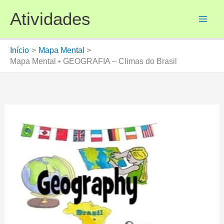
Ir
Atividades
para
o
conteúdo
Início
Mapa Mental
Mapa Mental • GEOGRAFIA – Climas do Brasil