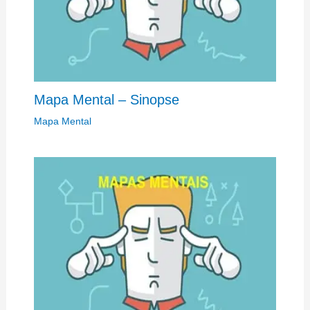
Mapa Mental – Sinopse
Mapa Mental