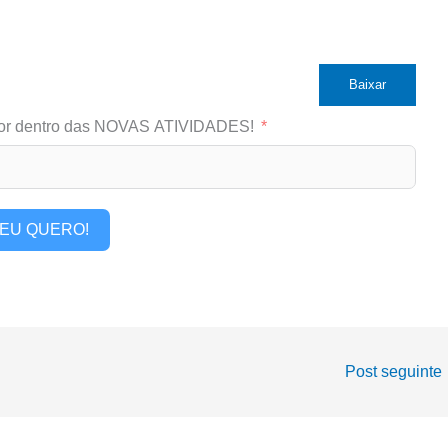
Baixar
or dentro das NOVAS ATIVIDADES!
EU QUERO!
Post seguinte