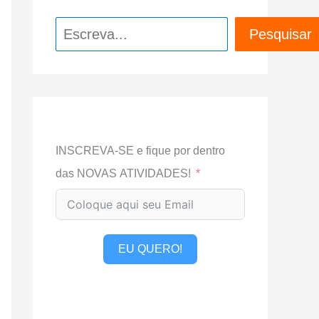
Pesquisar
Pesquisar
INSCREVA-SE e fique por dentro
das NOVAS ATIVIDADES!
EU QUERO!