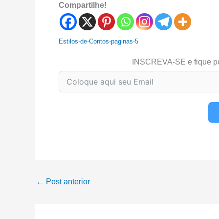
Compartilhe!
Estilos-de-Contos-paginas-5
INSCREVA-SE e fique p
←
Post anterior