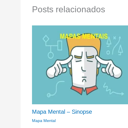
Posts relacionados
Mapa Mental – Sinopse
Mapa Mental