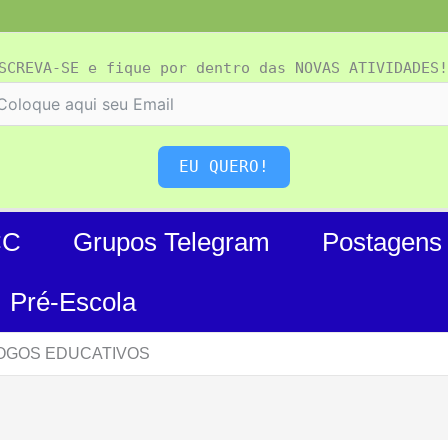
SCREVA-SE e fique por dentro das NOVAS ATIVIDADES!
EU QUERO!
CC
Grupos Telegram
Postagens
Pré-Escola
JOGOS EDUCATIVOS