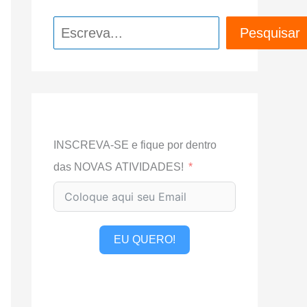
Pesquisar
Pesquisar
INSCREVA-SE e fique por dentro
das NOVAS ATIVIDADES!
EU QUERO!