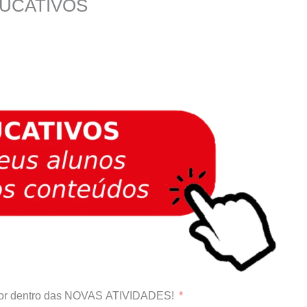
DUCATIVOS
or dentro das NOVAS ATIVIDADES!