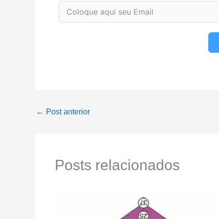
←
Post anterior
Posts relacionados