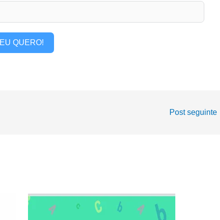
EU QUERO!
Post seguinte