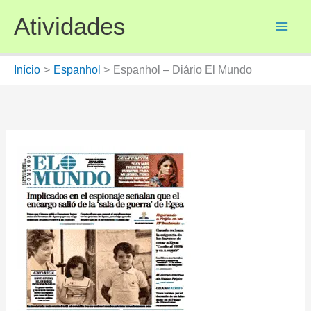
Ir
Atividades
para
o
conteúdo
Início
Espanhol
Espanhol – Diário El Mundo