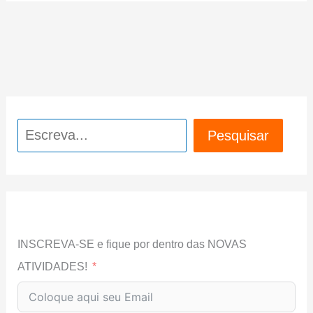
Pesquisar
Pesquisar
INSCREVA-SE e fique por dentro das NOVAS
ATIVIDADES!