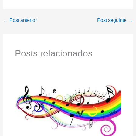
←
Post anterior
Post seguinte
→
Posts relacionados