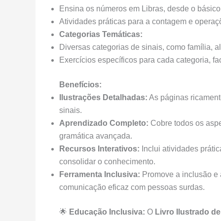
Ensina os números em Libras, desde o básico
Atividades práticas para a contagem e opera
Categorias Temáticas:
Diversas categorias de sinais, como família, al
Exercícios específicos para cada categoria, f
Benefícios:
Ilustrações Detalhadas:
As páginas ricamente
sinais.
Aprendizado Completo:
Cobre todos os aspe
gramática avançada.
Recursos Interativos:
Inclui atividades prát
consolidar o conhecimento.
Ferramenta Inclusiva:
Promove a inclusão e 
comunicação eficaz com pessoas surdas.
🌟
Educação Inclusiva:
O
Livro Ilustrado de