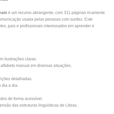
nais
é um recurso abrangente, com 311 páginas ricamente
comunicação usada pelas pessoas com surdez. Este
tes, pais e profissionais interessados em aprender e
m ilustrações claras.
o alfabeto manual em diversas situações.
rições detalhadas.
 dia a dia.
dos de forma acessível.
são das estruturas linguísticas de Libras.