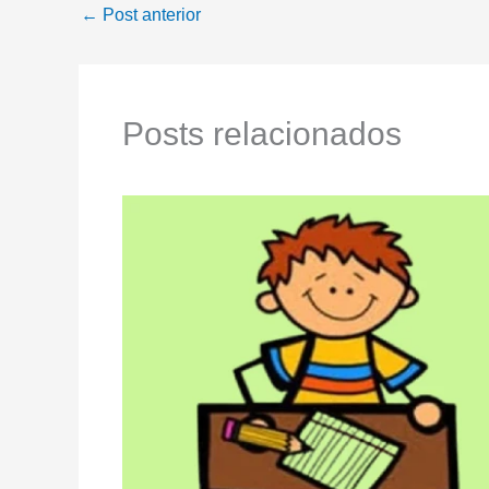
←
Post anterior
Posts relacionados