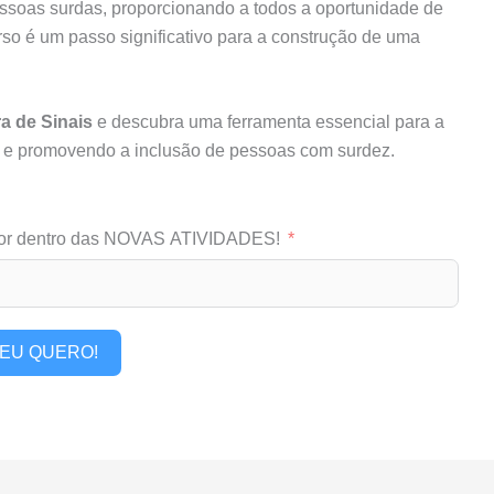
ssoas surdas, proporcionando a todos a oportunidade de
rso é um passo significativo para a construção de uma
ra de Sinais
e descubra uma ferramenta essencial para a
o e promovendo a inclusão de pessoas com surdez.
or dentro das NOVAS ATIVIDADES!
EU QUERO!