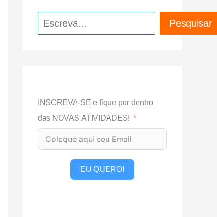
Pesquisar
Pesquisar
INSCREVA-SE e fique por dentro
das NOVAS ATIVIDADES!
EU QUERO!