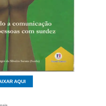
AIXAR AQUI
inais