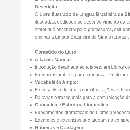
Descrição:
O
Livro Ilustrado de Língua Brasileira de Si
ilustradas, dedicado ao desenvolvimento da 
material é essencial para professores, estudan
ensinar a Língua Brasileira de Sinais (Libras).
Conteúdo do Livro:
Alfabeto Manual:
Introdução detalhada ao alfabeto em Libras co
Exercícios práticos para memorizar e utilizar 
Vocabulário Amplo:
Extensa lista de sinais com ilustrações e desc
Palavras e frases úteis para a comunicação do
Gramática e Estrutura Linguística:
Fundamentos gramaticais de Libras apresenta
Exemplos e exercícios que ajudam na compreen
Números e Contagem: