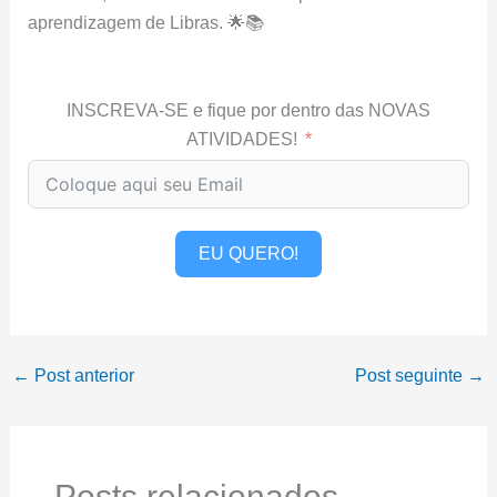
aprendizagem de Libras. 🌟📚
INSCREVA-SE e fique por dentro das NOVAS
ATIVIDADES!
EU QUERO!
←
Post anterior
Post seguinte
→
Posts relacionados