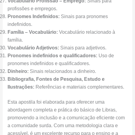
Vocabulário Profissão – Emprego:
Sinais para
profissões e empregos.
Pronomes Indefinidos:
Sinais para pronomes
indefinidos.
Família – Vocabulário:
Vocabulário relacionado à
família.
Vocabulário Adjetivos:
Sinais para adjetivos.
Pronomes indefinidos e qualificadores:
Uso de
pronomes indefinidos e qualificadores.
Dinheiro:
Sinais relacionados a dinheiro.
Bibliografia, Fontes de Pesquisa, Estudo e
Ilustrações:
Referências e materiais complementares.
Esta apostila foi elaborada para oferecer uma
abordagem completa e prática do básico de Libras,
promovendo a inclusão e a comunicação eficiente com
a comunidade surda. Com uma metodologia clara e
acessível, é um excelente recurso para o ensino e a