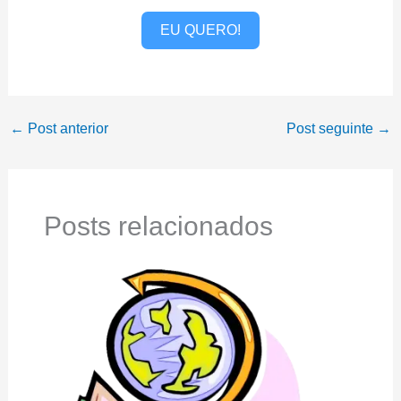
EU QUERO!
←
Post anterior
Post seguinte
→
Posts relacionados