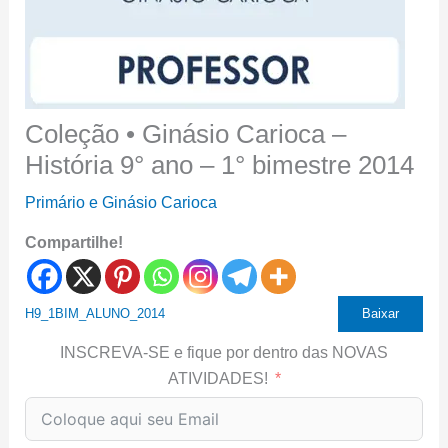
Coleção • Ginásio Carioca –
História 9° ano – 1° bimestre 2014
Primário e Ginásio Carioca
Compartilhe!
H9_1BIM_ALUNO_2014
Baixar
INSCREVA-SE e fique por dentro das NOVAS
ATIVIDADES!