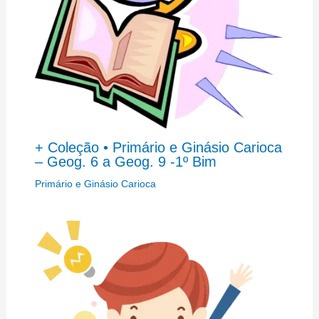
+ Coleção • Primário e Ginásio Carioca
– Geog. 6 a Geog. 9 -1º Bim
Primário e Ginásio Carioca