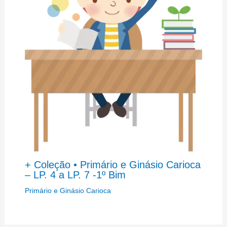
+ Coleção • Primário e Ginásio Carioca
– LP. 4 a LP. 7 -1º Bim
Primário e Ginásio Carioca