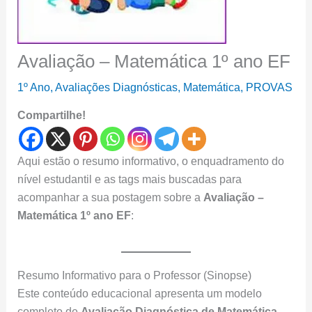
Avaliação – Matemática 1º ano EF
1º Ano
,
Avaliações Diagnósticas
,
Matemática
,
PROVAS
Compartilhe!
Aqui estão o resumo informativo, o enquadramento do
nível estudantil e as tags mais buscadas para
acompanhar a sua postagem sobre a
Avaliação –
Matemática 1º ano EF
:
Resumo Informativo para o Professor (Sinopse)
Este conteúdo educacional apresenta um modelo
completo de
Avaliação Diagnóstica de Matemática