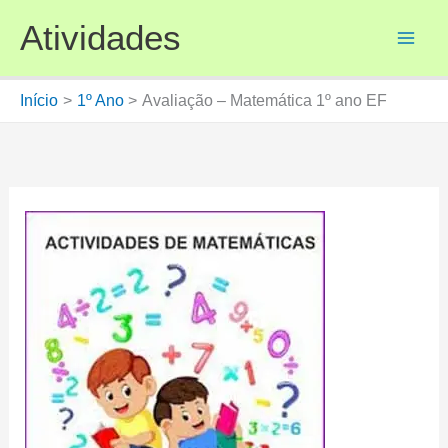
Ir
Atividades
para
o
conteúdo
Início
1º Ano
Avaliação – Matemática 1º ano EF