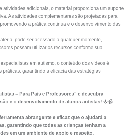
atividades adicionais, o material proporciona um suporte
iva. As atividades complementares são projetadas para
, promovendo a prática contínua e o desenvolvimento das
material pode ser acessado a qualquer momento,
essores possam utilizar os recursos conforme sua
especialistas em autismo, o conteúdo dos vídeos é
ráticas, garantindo a eficácia das estratégias
tistas – Para Pais e Professores” e descubra
usão e o desenvolvimento de alunos autistas!
🌟📹
ferramenta abrangente e eficaz que o ajudará a
as, garantindo que todas as crianças tenham a
des em um ambiente de apoio e respeito.