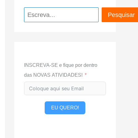
Pesquisar
Pesquisar
INSCREVA-SE e fique por dentro
das NOVAS ATIVIDADES!
EU QUERO!