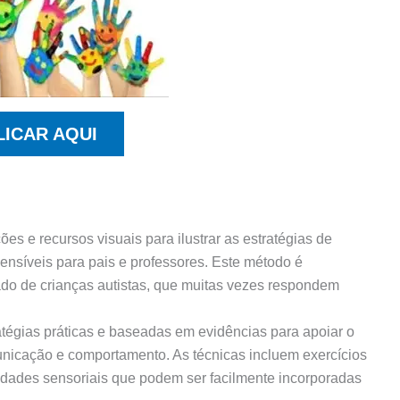
LICAR AQUI
es e recursos visuais para ilustrar as estratégias de
ensíveis para pais e professores. Este método é
zado de crianças autistas, que muitas vezes respondem
atégias práticas e baseadas em evidências para apoiar o
unicação e comportamento. As técnicas incluem exercícios
vidades sensoriais que podem ser facilmente incorporadas