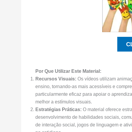
C
Por Que Utilizar Este Material:
Recursos Visuais:
Os vídeos utilizam animaçõ
ensino, tornando-as mais acessíveis e compre
particularmente eficaz para apoiar o aprendi
melhor a estímulos visuais.
Estratégias Práticas:
O material oferece estr
desenvolvimento de habilidades sociais, com
de interação social, jogos de linguagem e ati