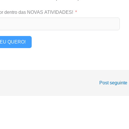
or dentro das NOVAS ATIVIDADES!
EU QUERO!
Post seguinte