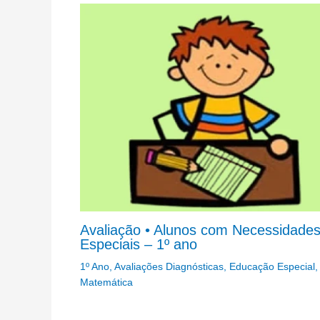
Avaliação • Alunos com Necessidade
Especiais – 1º ano
1º Ano
,
Avaliações Diagnósticas
,
Educação Especial
,
Matemática