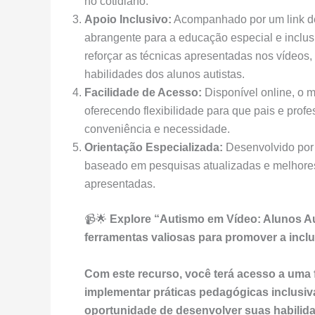
no cotidiano.
Apoio Inclusivo:
Acompanhado por um link de 
abrangente para a educação especial e inclus
reforçar as técnicas apresentadas nos vídeos
habilidades dos alunos autistas.
Facilidade de Acesso:
Disponível online, o 
oferecendo flexibilidade para que pais e prof
conveniência e necessidade.
Orientação Especializada:
Desenvolvido por 
baseado em pesquisas atualizadas e melhores p
apresentadas.
📹🌟
Explore “Autismo em Vídeo: Alunos Au
ferramentas valiosas para promover a incl
Com este recurso, você terá acesso a uma 
implementar práticas pedagógicas inclusiv
oportunidade de desenvolver suas habilida