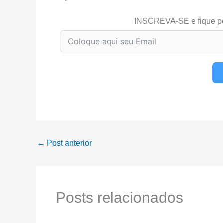
INSCREVA-SE e fique p
←
Post anterior
Posts relacionados