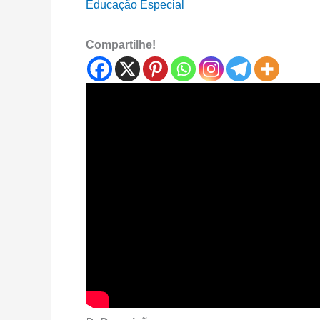
Educação Especial
Compartilhe!