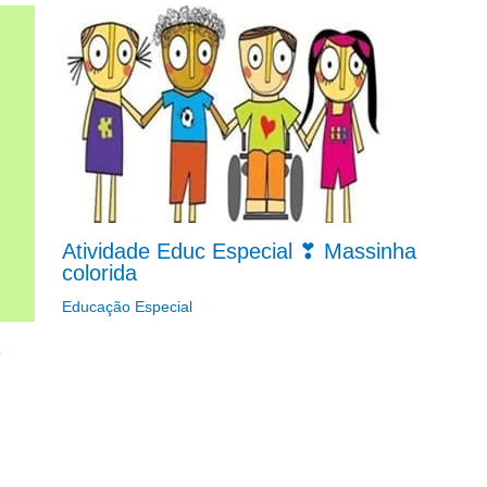
Atividade Educ Especial ❣ Massinha
colorida
Educação Especial
s