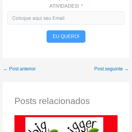
ATIVIDADES!
EU QUERO!
←
Post anterior
Post seguinte
→
Posts relacionados