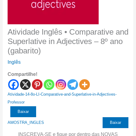
Atividade Inglês • Comparative and
Superlative in Adjectives – 8º ano
(gabarito)
Inglês
Compartilhe!
Atividade-14-8o-LI-Comparative-and-Superlative-in-Adjectives-
Professor
Baixar
AMOSTRA_INGLES
Baixar
INSCREVA-SE e fique por dentro das NOVAS