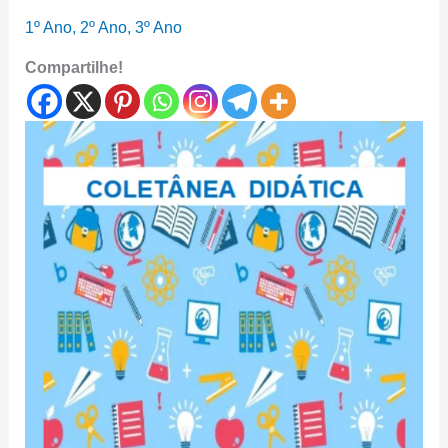
1º Ano
,
2º Ano
,
3º Ano
Compartilhe!