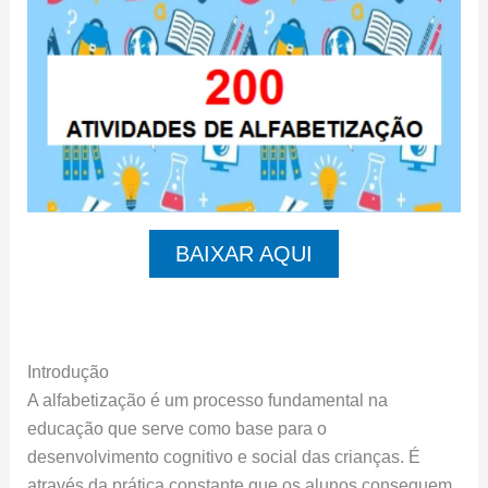
BAIXAR AQUI
Introdução
A alfabetização é um processo fundamental na
educação que serve como base para o
desenvolvimento cognitivo e social das crianças. É
através da prática constante que os alunos conseguem