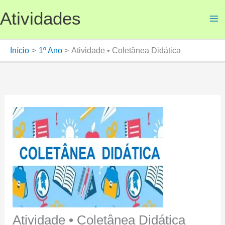
Ir
Atividades
para
o
conteúdo
Início
1º Ano
Atividade • Coletânea Didática
Atividade • Coletânea Didática