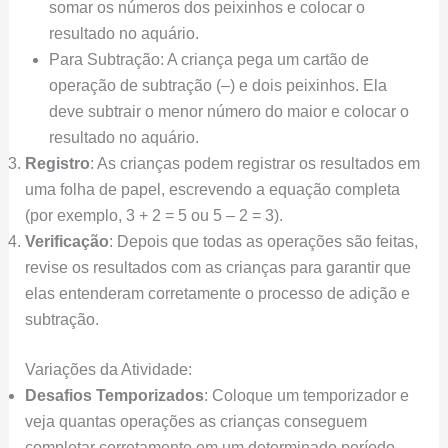
somar os números dos peixinhos e colocar o
resultado no aquário.
Para Subtração: A criança pega um cartão de
operação de subtração (–) e dois peixinhos. Ela
deve subtrair o menor número do maior e colocar o
resultado no aquário.
Registro
: As crianças podem registrar os resultados em
uma folha de papel, escrevendo a equação completa
(por exemplo, 3 + 2 = 5 ou 5 – 2 = 3).
Verificação
: Depois que todas as operações são feitas,
revise os resultados com as crianças para garantir que
elas entenderam corretamente o processo de adição e
subtração.
Variações da Atividade:
Desafios Temporizados
: Coloque um temporizador e
veja quantas operações as crianças conseguem
completar corretamente em um determinado período.