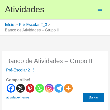
Ir
Atividades
para
o
conteúdo
Início
Pré-Escolar 2_3
Banco de Atividades – Grupo II
Banco de Atividades – Grupo II
Pré-Escolar 2_3
Compartilhe!
atividade-4-anos
Baixar