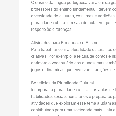
O ensino da língua portuguesa vai além da gr
professores do ensino fundamental I devem con
diversidade de culturas, costumes e tradições
pluralidade cultural em sala de aula enrique
respeito às diferenças.
Atividades para Enriquecer o Ensino
Para trabalhar com a pluralidade cultural, os
criativas. Por exemplo, a leitura de contos e h
aprimora o vocabulário dos alunos, mas també
jogos e dinâmicas que envolvam tradições de 
Benefícios da Pluralidade Cultural
Incorporar a pluralidade cultural nas aulas d
habilidades sociais nos alunos e prepara-os 
atividades que exploram esse tema ajudam as
contribuindo para uma sociedade mais justa e 