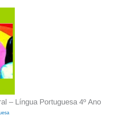
ural – Língua Portuguesa 4º Ano
guesa