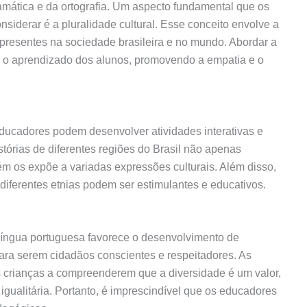
amática e da ortografia. Um aspecto fundamental que os
siderar é a pluralidade cultural. Esse conceito envolve a
 presentes na sociedade brasileira e no mundo. Abordar a
ce o aprendizado dos alunos, promovendo a empatia e o
 educadores podem desenvolver atividades interativas e
istórias de diferentes regiões do Brasil não apenas
m os expõe a variadas expressões culturais. Além disso,
diferentes etnias podem ser estimulantes e educativos.
e língua portuguesa favorece o desenvolvimento de
para serem cidadãos conscientes e respeitadores. As
 crianças a compreenderem que a diversidade é um valor,
igualitária. Portanto, é imprescindível que os educadores