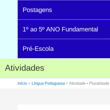
Postagens
1º ao 5º ANO Fundamental
Pré-Escola
Atividades
Início
Língua Portuguesa
Atividade • Pluralidad