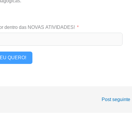
dagógicas.
or dentro das NOVAS ATIVIDADES!
EU QUERO!
Post seguinte