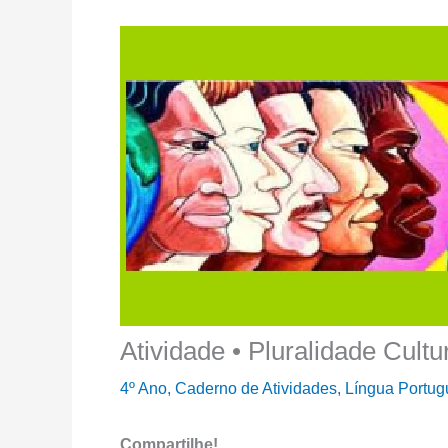
Atividade • Pluralidade Cult
4º Ano
,
Caderno de Atividades
,
Língua Portu
Compartilhe!