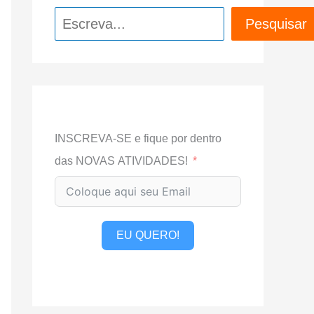
Pesquisar
Pesquisar
INSCREVA-SE e fique por dentro
das NOVAS ATIVIDADES!
EU QUERO!