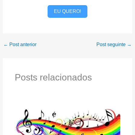
EU QUERO!
←
Post anterior
Post seguinte
→
Posts relacionados