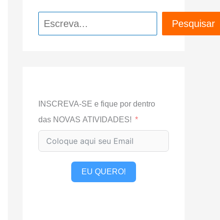
Pesquisar
Pesquisar
INSCREVA-SE e fique por dentro
das NOVAS ATIVIDADES!
EU QUERO!