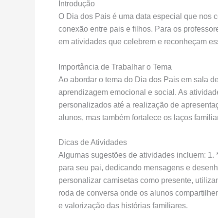
Introdução
O Dia dos Pais é uma data especial que nos co
conexão entre pais e filhos. Para os professo
em atividades que celebrem e reconheçam essa 
Importância de Trabalhar o Tema
Ao abordar o tema do Dia dos Pais em sala 
aprendizagem emocional e social. As atividad
personalizados até a realização de apresentaç
alunos, mas também fortalece os laços familia
Dicas de Atividades
Algumas sugestões de atividades incluem: 1. 
para seu pai, dedicando mensagens e desenh
personalizar camisetas como presente, utiliza
roda de conversa onde os alunos compartilhe
e valorização das histórias familiares.