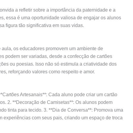
nvida a refletir sobre a importância da paternidade e a
res, essa é uma oportunidade valiosa de engajar os alunos
figura tão significativa em suas vidas.
de aula, os educadores promovem um ambiente de
es podem ser variadas, desde a confecção de cartões
ões ou poesias. Isso não só estimula a criatividade dos
res, reforçando valores como respeito e amor.
**Cartões Artesanais**: Cada aluno pode criar um cartão
os. 2. **Decoração de Camisetas**: Os alunos podem
ndo tinta para tecido. 3. **Dia de Conversa**: Promova uma
m experiências com seus pais, criando um espaço de troca