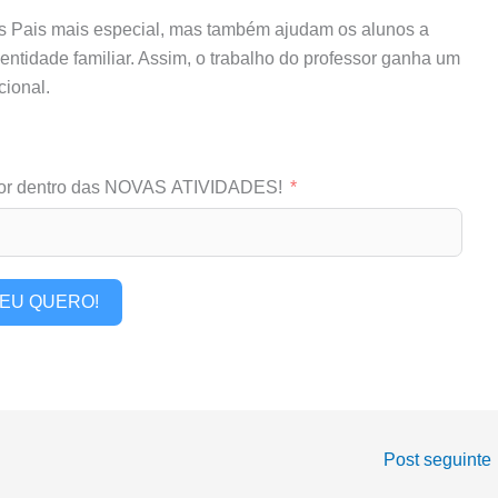
s Pais mais especial, mas também ajudam os alunos a
dentidade familiar. Assim, o trabalho do professor ganha um
cional.
or dentro das NOVAS ATIVIDADES!
EU QUERO!
Post seguinte