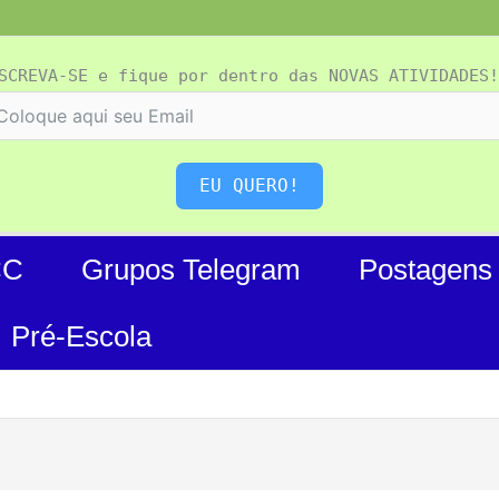
SCREVA-SE e fique por dentro das NOVAS ATIVIDADES!
EU QUERO!
CC
Grupos Telegram
Postagens
Pré-Escola