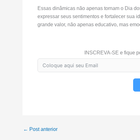
Essas dinâmicas não apenas tornam o Dia do
expressar seus sentimentos e fortalecer sua i
grande valor, não apenas educativo, mas emo
INSCREVA-SE e fique p
←
Post anterior