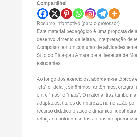
Compartilhe!
Resumo Informativo (para o professor)
Este material pedagógico é uma proposta de a
desenvolvimento da leitura, interpretação de 
Composto por um conjunto de atividades temáti
Sítio do Pica-pau Amarelo e a literatura de Mo
estudantes.
Ao longo dos exercícios, abordam-se tópicos
“ela” e “dela”), sinônimos, antônimos, ortogra
entre “mas” e “mais”. O material traz também a
adaptados, títulos de nobreza, numeração por 
recurso didático prático e dinâmico, ideal para
reforçar a autonomia dos alunos no aprendizad