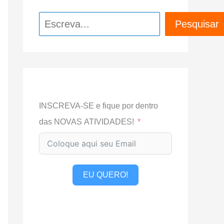
Pesquisar
Pesquisar
INSCREVA-SE e fique por dentro
das NOVAS ATIVIDADES!
EU QUERO!