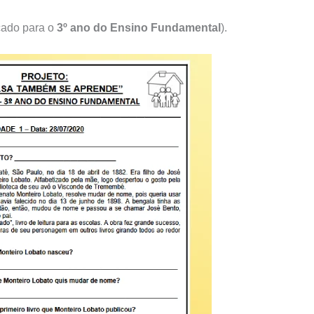
cado para o
3º ano do Ensino Fundamental
).