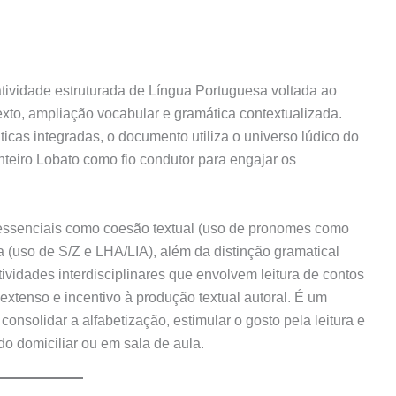
tividade estruturada de Língua Portuguesa voltada ao
texto, ampliação vocabular e gramática contextualizada.
cas integradas, o documento utiliza o universo lúdico do
nteiro Lobato como fio condutor para engajar os
 essenciais como coesão textual (uso de pronomes como
fia (uso de S/Z e LHA/LIA), além da distinção gramatical
tividades interdisciplinares que envolvem leitura de contos
extenso e incentivo à produção textual autoral. É um
 consolidar a alfabetização, estimular o gosto pela leitura e
o domiciliar ou em sala de aula.