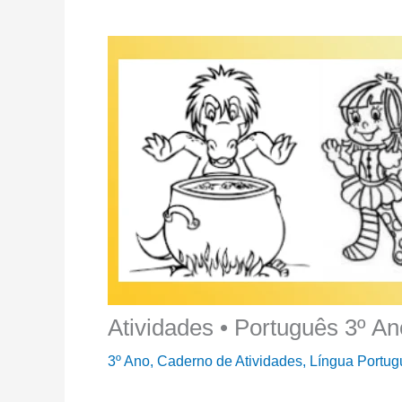
Atividades • Português 3º An
3º Ano
,
Caderno de Atividades
,
Língua Portu