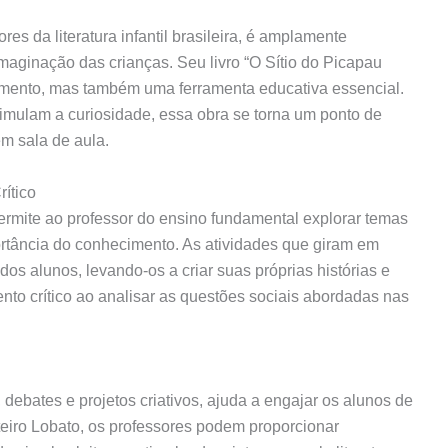
es da literatura infantil brasileira, é amplamente
aginação das crianças. Seu livro “O Sítio do Picapau
mento, mas também uma ferramenta educativa essencial.
imulam a curiosidade, essa obra se torna um ponto de
em sala de aula.
ítico
ermite ao professor do ensino fundamental explorar temas
rtância do conhecimento. As atividades que giram em
dos alunos, levando-os a criar suas próprias histórias e
o crítico ao analisar as questões sociais abordadas nas
, debates e projetos criativos, ajuda a engajar os alunos de
teiro Lobato, os professores podem proporcionar