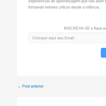
experiências de aprendizagem que vão além da 
formando leitores críticos desde a infância.
INSCREVA-SE e fique p
←
Post anterior