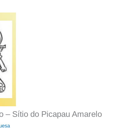
o – Sítio do Picapau Amarelo
guesa