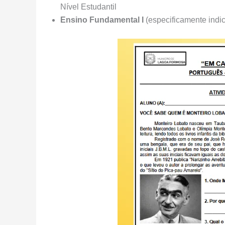
Nível Estudantil
Ensino Fundamental I
(especificamente indi