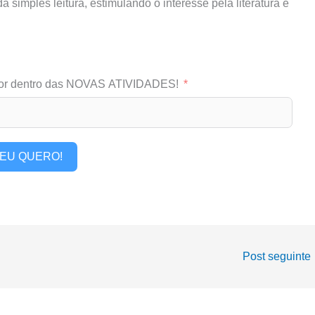
simples leitura, estimulando o interesse pela literatura e
or dentro das NOVAS ATIVIDADES!
EU QUERO!
Post seguinte