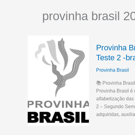
provinha brasil 2
Provinha Br
Teste 2 -b
Provinha Brasil
📚 Provinha Brasi
Provinha Brasil é
alfabetização das
2 – Segundo Seme
adquiridas, auxil