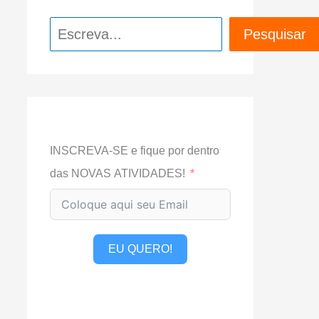
Pesquisar
Pesquisar
INSCREVA-SE e fique por dentro
das NOVAS ATIVIDADES!
EU QUERO!