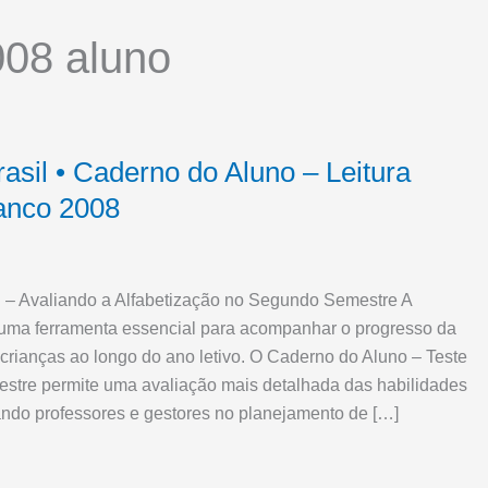
008 aluno
asil • Caderno do Aluno – Leitura
ranco 2008
l – Avaliando a Alfabetização no Segundo Semestre A
 uma ferramenta essencial para acompanhar o progresso da
 crianças ao longo do ano letivo. O Caderno do Aluno – Teste
stre permite uma avaliação mais detalhada das habilidades
iando professores e gestores no planejamento de […]