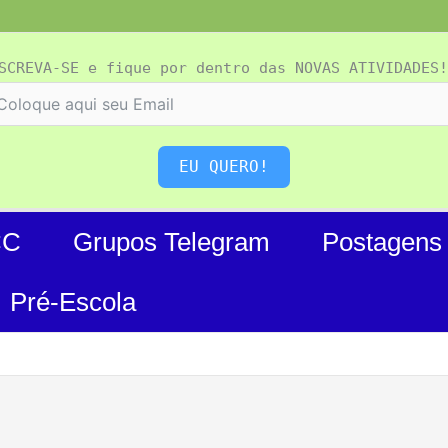
SCREVA-SE e fique por dentro das NOVAS ATIVIDADES!
EU QUERO!
CC
Grupos Telegram
Postagens
Pré-Escola