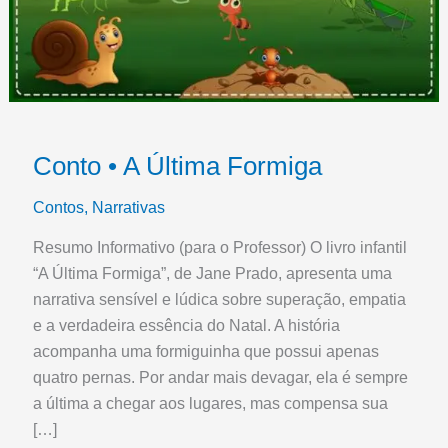
Conto • A Última Formiga
Contos
,
Narrativas
Resumo Informativo (para o Professor) O livro infantil
“A Última Formiga”, de Jane Prado, apresenta uma
narrativa sensível e lúdica sobre superação, empatia
e a verdadeira essência do Natal. A história
acompanha uma formiguinha que possui apenas
quatro pernas. Por andar mais devagar, ela é sempre
a última a chegar aos lugares, mas compensa sua
[…]