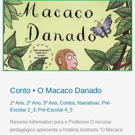
Conto • O Macaco Danado
1º Ano
,
2º Ano
,
3º Ano
,
Contos
,
Narrativas
,
Pré-
Escolar 2_3
,
Pré-Escolar 4_5
Resumo Informativo para o Professor O recurso
pedagógico apresenta a história ilustrada “O Macaco