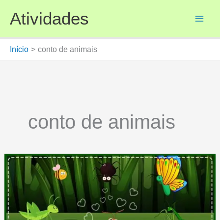
Ir
Atividades
para
o
conteúdo
Início
conto de animais
conto de animais