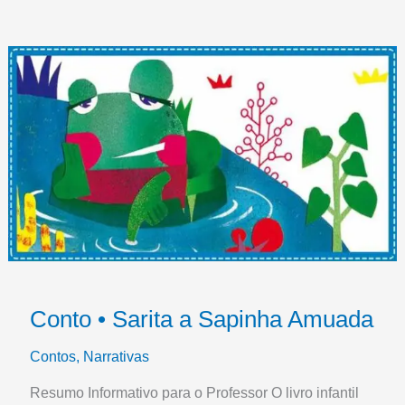
Conto • Sarita a Sapinha Amuada
Contos
,
Narrativas
Resumo Informativo para o Professor O livro infantil