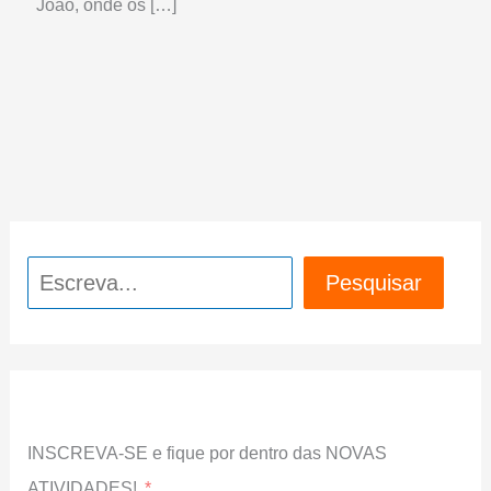
João, onde os […]
Pesquisar
Pesquisar
INSCREVA-SE e fique por dentro das NOVAS
ATIVIDADES!