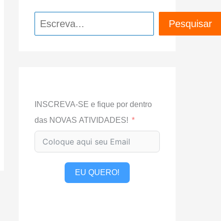
Pesquisar
Pesquisar
INSCREVA-SE e fique por dentro
das NOVAS ATIVIDADES!
EU QUERO!