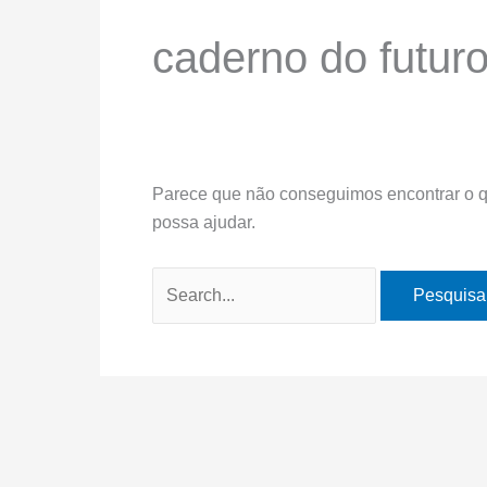
caderno do futuro
Parece que não conseguimos encontrar o q
possa ajudar.
Pesquisar
por: