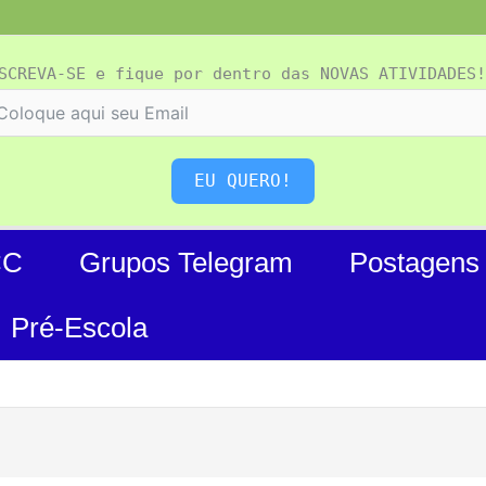
SCREVA-SE e fique por dentro das NOVAS ATIVIDADES!
EU QUERO!
CC
Grupos Telegram
Postagens
Pré-Escola