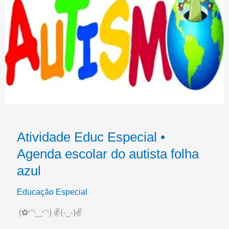
Atividade Educ Especial •
Agenda escolar do autista folha
azul
Educação Especial
(✿◠‿◠) ✌(-‿-)✌