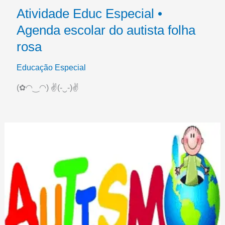
Atividade Educ Especial •
Agenda escolar do autista folha
rosa
Educação Especial
(✿◠‿◠) ✌(-‿-)✌