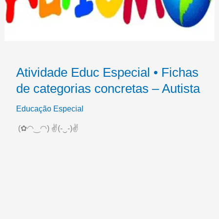
Atividade Educ Especial • Fichas
de categorias concretas – Autista
Educação Especial
(✿◠‿◠) ✌(-‿-)✌