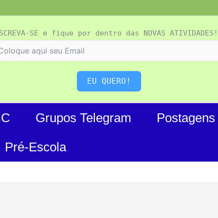
SCREVA-SE e fique por dentro das NOVAS ATIVIDADES!
EU QUERO!
CC
Grupos Telegram
Postagens
Pré-Escola