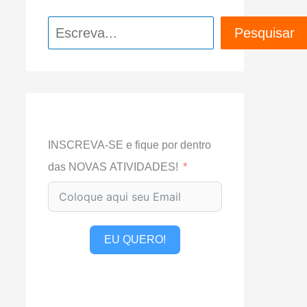
Pesquisar
Pesquisar
INSCREVA-SE e fique por dentro
das NOVAS ATIVIDADES!
EU QUERO!