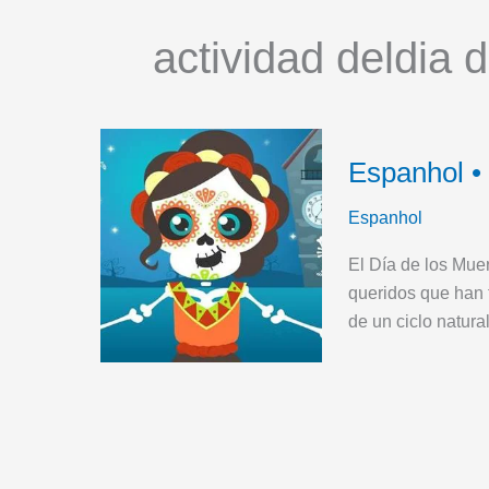
actividad deldia 
Espanhol •
Espanhol
El Día de los Mue
queridos que han f
de un ciclo natural