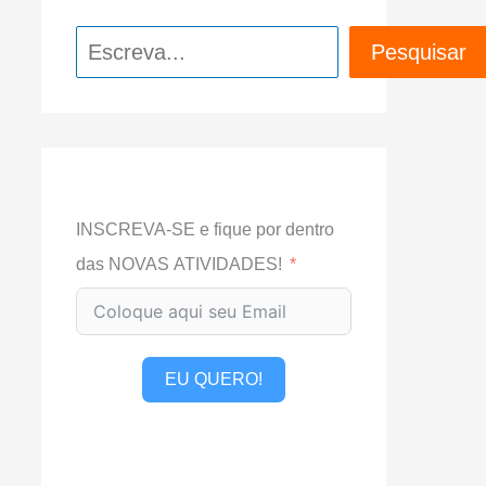
Pesquisar
Pesquisar
INSCREVA-SE e fique por dentro
das NOVAS ATIVIDADES!
EU QUERO!