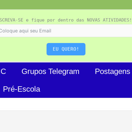
SCREVA-SE e fique por dentro das NOVAS ATIVIDADES!
EU QUERO!
CC
Grupos Telegram
Postagens
Pré-Escola